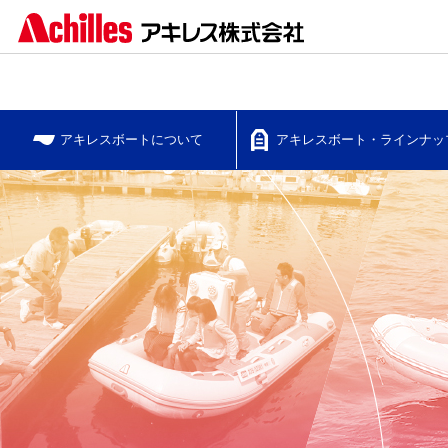
アキレスボートについて
アキレスボート・
ラインナッ