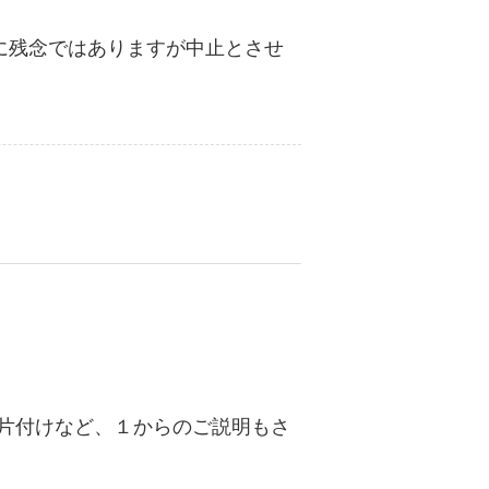
に残念ではありますが中止とさせ
片付けなど、１からのご説明もさ