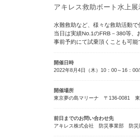
アキレス救助ボート水上展
水難救助など、様々な救助活動で
当日は実績No.1のFRB－38
事前予約にて試乗頂くことも可能
開催日時
2022年8月4日（木）10：00～16：00
開催場所
東京夢の島マリーナ 〒136-0081 東
前日までのお問い合わせ先
アキレス株式会社 防災事業部 防災販売