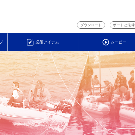
ダウンロード
ボートと法律
プ
必須アイテム
ムービー