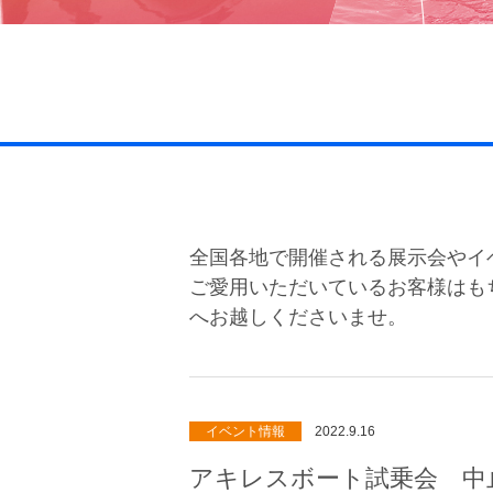
全国各地で開催される展示会やイ
ご愛用いただいているお客様はも
へお越しくださいませ。
イベント情報
2022.9.16
アキレスボート試乗会 中