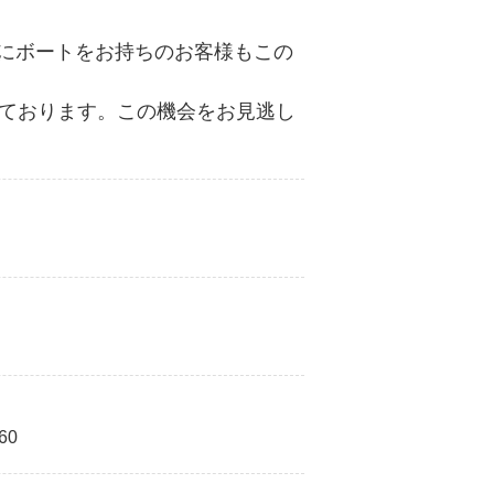
にボートをお持ちのお客様もこの
しております。この機会をお見逃し
60